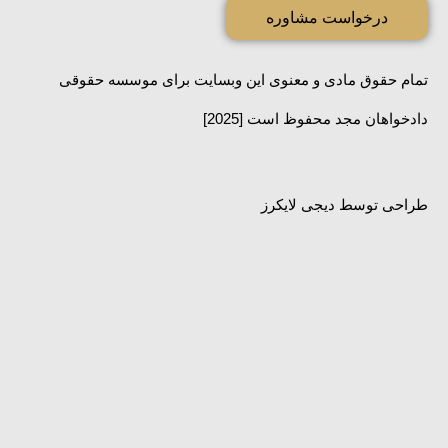
تماس
درخواست مشاوره
تمام حقوق مادی و معنوی این وبسایت برای موسسه حقوقی
دادخواهان مجد محفوظ است [2025]
طراحی توسط
دیجی لایکرز
Facebook-
Instagram
Linkedin
Youtube
f