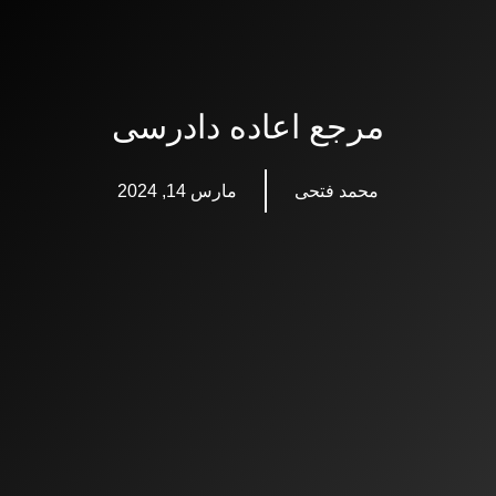
رش
تماس با ما
ه
حتوا
مرجع اعاده دادرسی
محمد فتحی
مارس 14, 2024