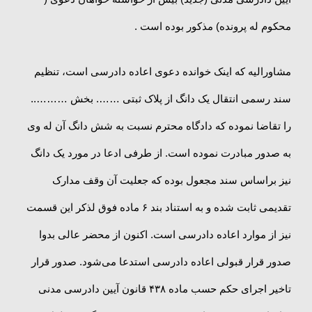
محکوم له پرونده) مذکور بوده است .
مشاورالیه که اینک خوانده دعوی اعاده دادرسی است، تنظیم
سند رسمی انتقال یک دانگ از پلاک ثبتی ……. بخش ………..
را تقاضا نموده که دادگاه محترم نسبت به شش دانگ آن له وی
به صدور مبادرت نموده است. از طرفی ادعا در مورد یک دانگ
نیز براساس سند مجعول بوده که جعلیت آن وقف مدارک
تقدیمی ثابت شده و به استناد بند ۶ ماده فوق لذکر این قسمت
نیز از موارد اعاده دادرسی است. اکنون از محضر عالی بدوا
صدور قرار قبولی اعاده دادرسی استدعا می‌شود. صدور قرار
تاخیر اجرای حکم حسب ماده ۴۳۸ قانون آیین دادرسی مدنی