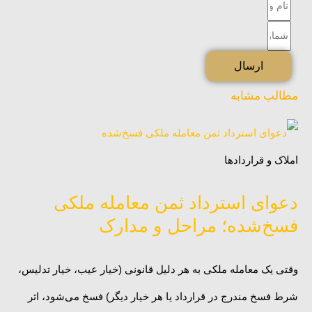
نام
و
شماره
نام
تماس
ارسال
خانوادگی
مطالب مشابه
املاک و قراردادها
دعوای استرداد ثمن معامله ملکی
فسخ‌شده؛ مراحل و مدارک
وقتی یک معامله ملکی به هر دلیل قانونی (خیار عیب، خیار تدلیس،
شرط فسخ مندرج در قرارداد یا هر خیار دیگر) فسخ می‌شود، اثر