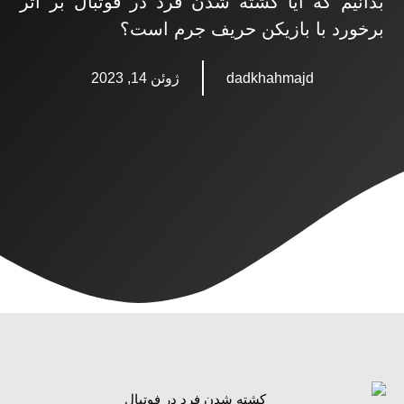
بدانیم که آیا کشته شدن فرد در فوتبال بر اثر
برخورد با بازیکن حریف جرم است؟
dadkhahmajd
ژوئن 14, 2023