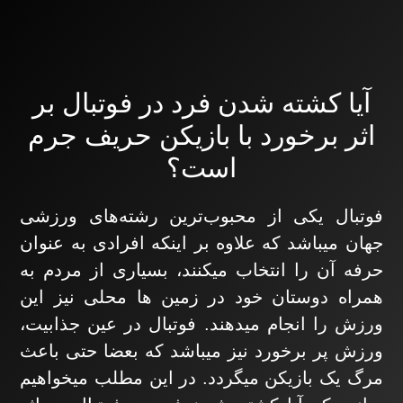
رش
تماس با ما
ه
حتوا
آیا کشته شدن فرد در فوتبال بر
اثر برخورد با بازیکن حریف جرم
است؟
فوتبال یکی از محبوب‌ترین رشته‌های ورزشی
جهان میباشد که علاوه بر اینکه افرادی به عنوان
حرفه آن را انتخاب میکنند، بسیاری از مردم به
همراه دوستان خود در زمین ها محلی نیز این
ورزش را انجام میدهند. فوتبال در عین جذابیت،
ورزش پر برخورد نیز میباشد که بعضا حتی باعث
مرگ یک بازیکن میگردد. در این مطلب میخواهیم